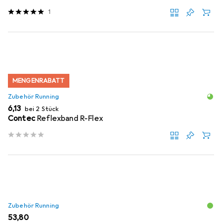
1
MENGENRABATT
Zubehör Running
EUR
6,13
bei 2 Stück
Contec
Reflexband R-Flex
Zubehör Running
EUR
53,80