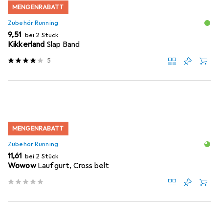
MENGENRABATT
Zubehör Running
EUR
9,51
bei 2 Stück
Kikkerland
Slap Band
5
MENGENRABATT
Zubehör Running
EUR
11,61
bei 2 Stück
Wowow
Laufgurt, Cross belt