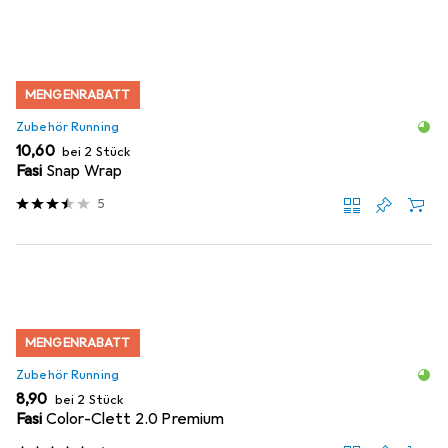
MENGENRABATT
Zubehör Running
EUR
10,60
bei 2 Stück
Fasi
Snap Wrap
5
MENGENRABATT
Zubehör Running
EUR
8,90
bei 2 Stück
Fasi
Color-Clett 2.0 Premium