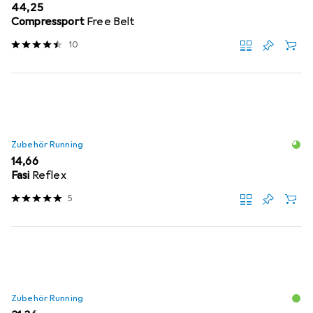
EUR
44,25
Compressport
Free Belt
10
Zubehör Running
EUR
14,66
Fasi
Reflex
5
Zubehör Running