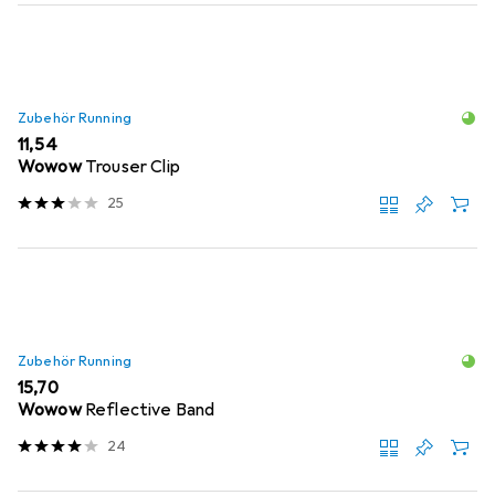
Zubehör Running
EUR
11,54
Wowow
Trouser Clip
25
Zubehör Running
EUR
15,70
Wowow
Reflective Band
24