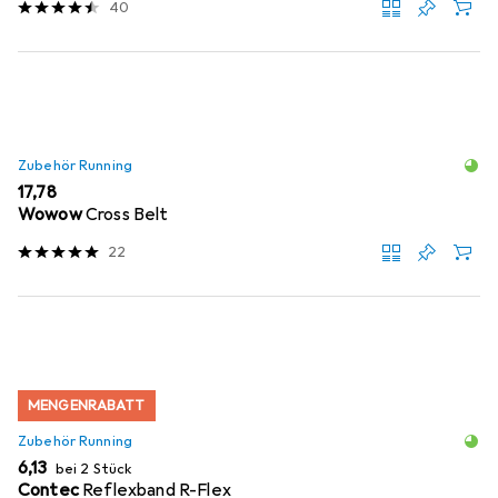
40
Zubehör Running
EUR
17,78
Wowow
Cross Belt
22
MENGENRABATT
Zubehör Running
EUR
6,13
bei 2 Stück
Contec
Reflexband R-Flex