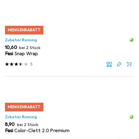
MENGENRABATT
Zubehör Running
EUR
10,60
bei 2 Stück
Fasi
Snap Wrap
5
MENGENRABATT
Zubehör Running
EUR
8,90
bei 2 Stück
Fasi
Color-Clett 2.0 Premium