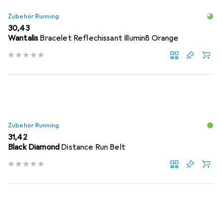
Zubehör Running
EUR
30,43
Wantalis
Bracelet Reflechissant Illumin8 Orange
Zubehör Running
EUR
31,42
Black Diamond
Distance Run Belt