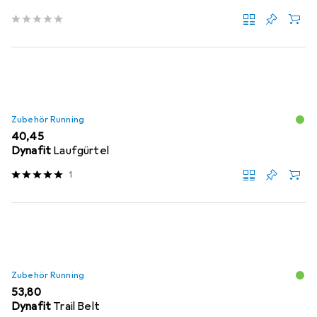
Zubehör Running
EUR
40,45
Dynafit
Laufgürtel
1
Zubehör Running
EUR
53,80
Dynafit
Trail Belt