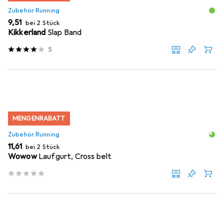
Zubehör Running
EUR
9,51
bei 2 Stück
Kikkerland
Slap Band
5
MENGENRABATT
Zubehör Running
EUR
11,61
bei 2 Stück
Wowow
Laufgurt, Cross belt