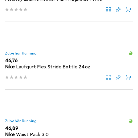
Zubehör Running
EUR
46,76
Nike
Laufgurt Flex Stride Bottle 24oz
Zubehör Running
EUR
46,89
Nike
Waist Pack 3.0