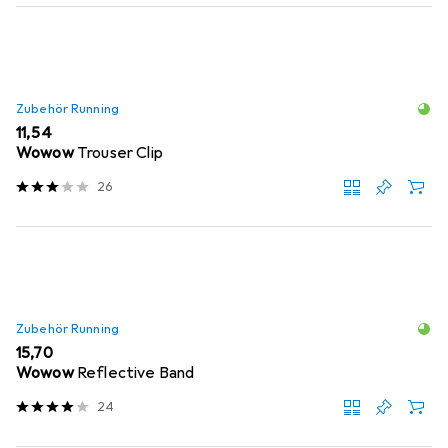
Zubehör Running
EUR
11,54
Wowow
Trouser Clip
26
Zubehör Running
EUR
15,70
Wowow
Reflective Band
24