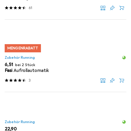
61
MENGENRABATT
Zubehör Running
EUR
6,51
bei 2 Stück
Fasi
Aufrollautomatik
3
Zubehör Running
EUR
22,90