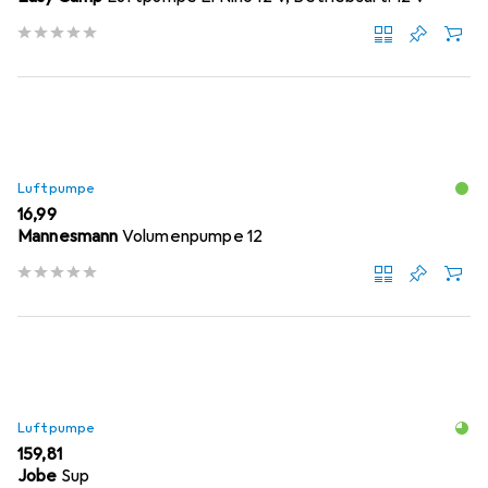
Luftpumpe
EUR
16,99
Mannesmann
Volumenpumpe 12
Luftpumpe
EUR
159,81
Jobe
Sup