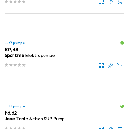
Luftpumpe
EUR
107,48
Sportime
Elektropumpe
Luftpumpe
EUR
116,62
Jobe
Triple Action SUP Pump