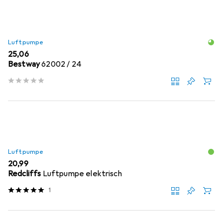
Luftpumpe
EUR
25,06
Bestway
62002 / 24
Luftpumpe
EUR
20,99
Redcliffs
Luftpumpe elektrisch
1