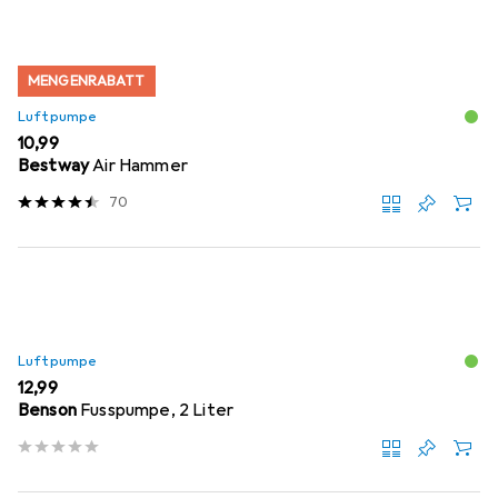
MENGENRABATT
Luftpumpe
EUR
10,99
Bestway
Air Hammer
70
Luftpumpe
EUR
12,99
Benson
Fusspumpe, 2 Liter