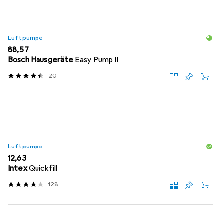
Luftpumpe
EUR
88,57
Bosch Hausgeräte
Easy Pump II
20
Luftpumpe
EUR
12,63
Intex
Quickfill
128