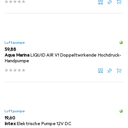
Luftpumpe
EUR
59,88
Aqua Marina
LIQUID AIR V1 Doppeltwirkende Hochdruck-
Handpumpe
Luftpumpe
EUR
19,60
Intex
Elektrische Pumpe 12V DC