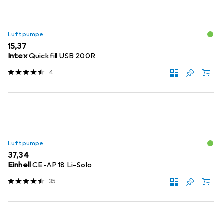
Luftpumpe
EUR
15,37
Intex
Quickfill USB 200R
4
Luftpumpe
EUR
37,34
Einhell
CE-AP 18 Li-Solo
35