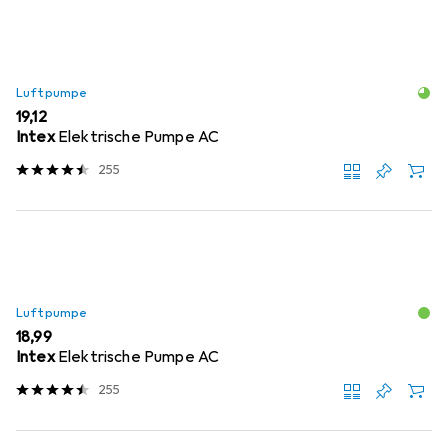
Luftpumpe
EUR
19,12
Intex
Elektrische Pumpe AC
255
Luftpumpe
EUR
18,99
Intex
Elektrische Pumpe AC
255