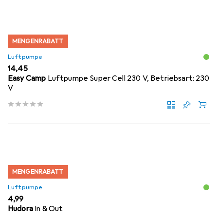
MENGENRABATT
Luftpumpe
EUR
14,45
Easy Camp
Luftpumpe Super Cell 230 V, Betriebsart: 230
V
MENGENRABATT
Luftpumpe
EUR
4,99
Hudora
In & Out