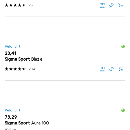
25
Velolicht
EUR
23,41
Sigma Sport
Blaze
234
Velolicht
EUR
73,29
Sigma Sport
Aura 100