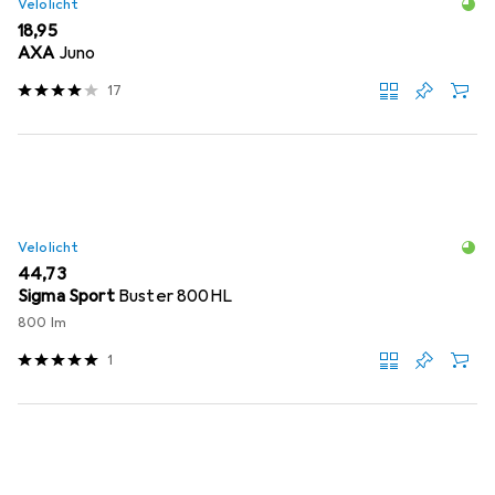
Velolicht
EUR
18,95
AXA
Juno
17
Velolicht
EUR
44,73
Sigma Sport
Buster 800HL
800 lm
1