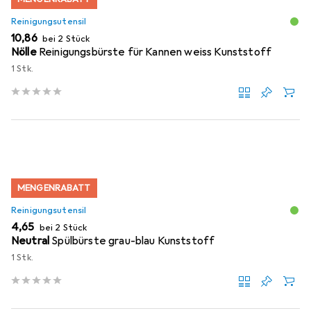
Reinigungsutensil
EUR
10,86
bei 2 Stück
Nölle
Reinigungsbürste für Kannen weiss Kunststoff
1 Stk.
MENGENRABATT
Reinigungsutensil
EUR
4,65
bei 2 Stück
Neutral
Spülbürste grau-blau Kunststoff
1 Stk.