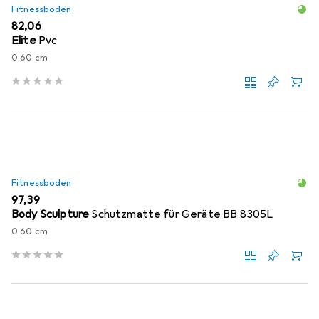
Fitnessboden
EUR
82,06
Elite
Pvc
0.60 cm
Fitnessboden
EUR
97,39
Body Sculpture
Schutzmatte für Geräte BB 8305L
0.60 cm