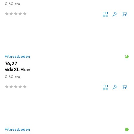
0.60 cm
Fitnessboden
EUR
76,27
vidaXL
Elian
0.60 cm
Fitnessboden