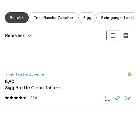
Beliebt
Trinkflasche Zubehör
Sigg
Reinigungsutensil
Relevanz
Produktliste
Trinkflasche Zubehör
EUR
8,90
Sigg
Bottle Clean Tablets
226