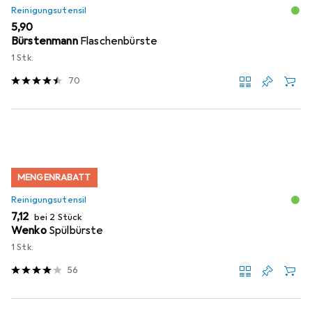
Reinigungsutensil
EUR
5,90
Bürstenmann
Flaschenbürste
1 Stk.
70
MENGENRABATT
Reinigungsutensil
EUR
7,12
bei 2 Stück
Wenko
Spülbürste
1 Stk.
56