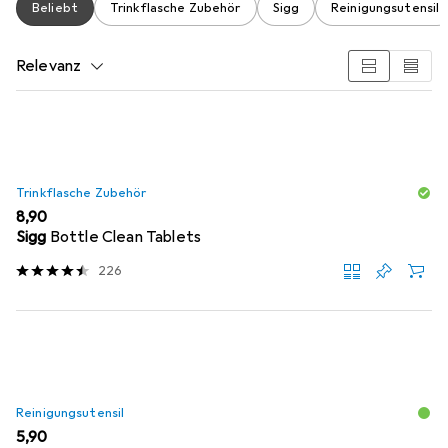
Beliebt
Trinkflasche Zubehör
Sigg
Reinigungsutensil
Relevanz
Produktliste
Trinkflasche Zubehör
EUR
8,90
Sigg
Bottle Clean Tablets
226
Reinigungsutensil
EUR
5,90