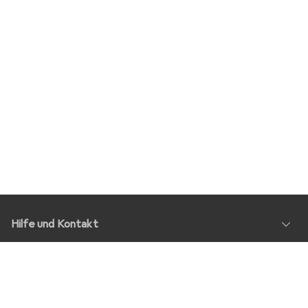
Hilfe und Kontakt
Service
Über Uns