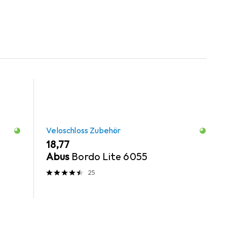
Veloschloss Zubehör
EUR
18,77
Abus
Bordo Lite 6055
25