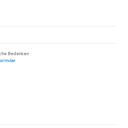
iche Bedenken
ormular