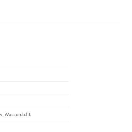
v
,
Wasserdicht