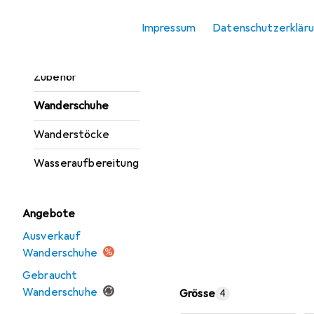
Trinkflasche +
Impressum
Datenschutzerklär
Thermosflasche
Trinkflasche
Zubehör
Wanderschuhe
Wanderstöcke
Wasseraufbereitung
Angebote
Ausverkauf
Wanderschuhe
Gebraucht
Wanderschuhe
Grösse
4