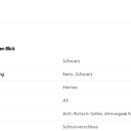
n Blick
Schwarz
ng
Nero
,
Schwarz
Herren
45
Anti-Rutsch-Sohle
,
Atmungsakti
Schnürverschluss