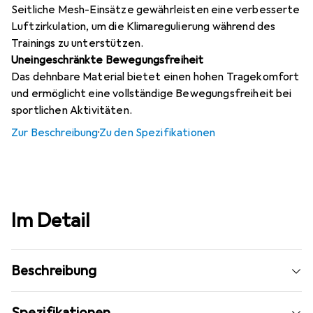
Seitliche Mesh-Einsätze gewährleisten eine verbesserte
Luftzirkulation, um die Klimaregulierung während des
Trainings zu unterstützen.
Uneingeschränkte Bewegungsfreiheit
Das dehnbare Material bietet einen hohen Tragekomfort
und ermöglicht eine vollständige Bewegungsfreiheit bei
sportlichen Aktivitäten.
Zur Beschreibung
·
Zu den Spezifikationen
Im Detail
Beschreibung
Spezifikationen