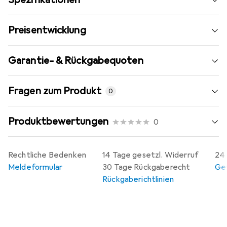
Preisentwicklung
Garantie- & Rückgabequoten
Fragen zum Produkt
0
Produktbewertungen
0
Rechtliche Bedenken
14 Tage gesetzl. Widerruf
24 
Meldeformular
30 Tage Rückgaberecht
Gew
Rückgaberichtlinien