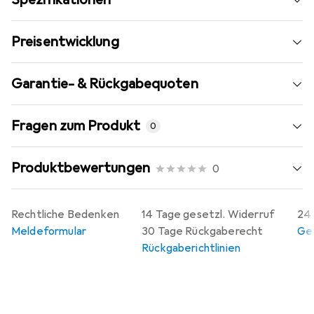
Preisentwicklung
Garantie- & Rückgabequoten
Fragen zum Produkt
0
Produktbewertungen
0
Rechtliche Bedenken
14 Tage gesetzl. Widerruf
24 
Meldeformular
30 Tage Rückgaberecht
Gew
Rückgaberichtlinien