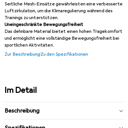
Seitliche Mesh-Einsätze gewährleisten eine verbesserte
Luftzirkulation, um die Klimaregulierung während des
Trainings zu unterstützen.
Uneingeschränkte Bewegungsfreiheit
Das dehnbare Material bietet einen hohen Tragekomfort
und ermöglicht eine vollständige Bewegungsfreiheit bei
sportlichen Aktivitäten.
Zur Beschreibung
·
Zu den Spezifikationen
Im Detail
Beschreibung
Spezifikationen