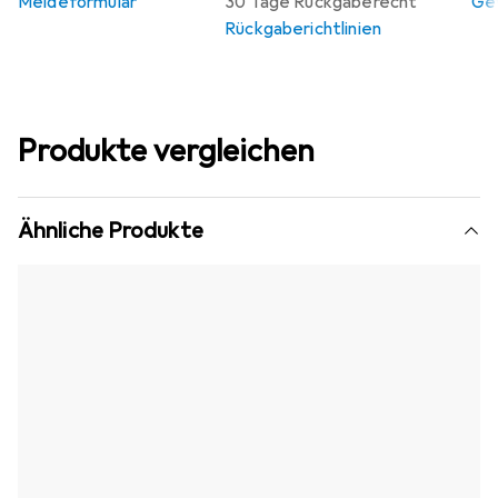
Meldeformular
30 Tage Rückgaberecht
Gew
Rückgaberichtlinien
Produkte vergleichen
Ähnliche Produkte