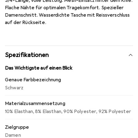
3/4-Länge, volle Leistung. Mesh-Einsatz hinter dem Knie.
Flache Nähte für optimalen Tragekomfort. Spezieller
Damenschnitt. Wasserdichte Tasche mit Reissverschluss
auf der Rückseite.
Spezifikationen
Das Wichtigste auf einen Blick
Genaue Farbbezeichnung
Schwarz
Materialzusammensetzung
10% Elasthan
,
8% Elasthan
,
90% Polyester
,
92% Polyester
Zielgruppe
Damen