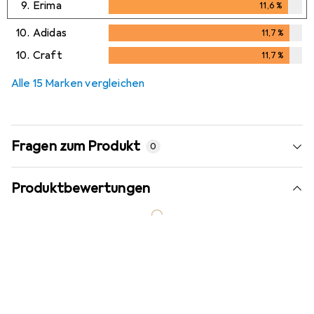
9.
Erima
11,6
%
11,6
%
10.
Adidas
11,7
%
11,7
%
10.
Craft
11,7
%
11,7
%
Alle 15 Marken vergleichen
Fragen zum Produkt
0
Produktbewertungen