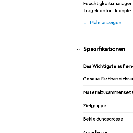
Feuchtigkeitsmanageme
Tragekomfort komplett
schnelltrocknende Mate
Mehr anzeigen
Spezifikationen
Das Wichtigste auf eine
Genaue Farbbezeichnu
Materialzusammenset
Zielgruppe
Bekleidungsgrösse
Ärmellänge