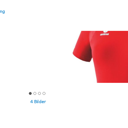
ung
4 Bilder