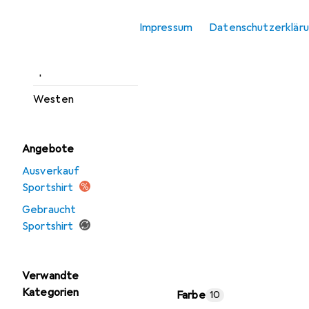
Outdoorjacken
Impressum
Datenschutzerklär
Sportshirt
Sportsocken
Westen
Angebote
Ausverkauf
Sportshirt
Gebraucht
Sportshirt
Verwandte
Kategorien
Farbe
10