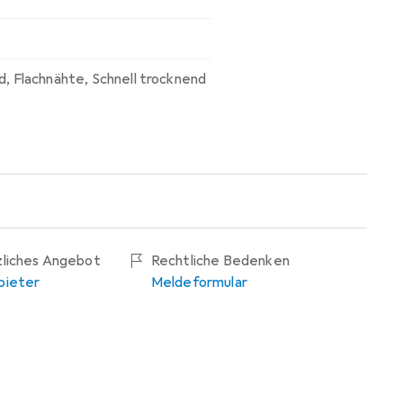
d
,
Flachnähte
,
Schnell trocknend
zliches Angebot
Rechtliche Bedenken
bieter
Meldeformular