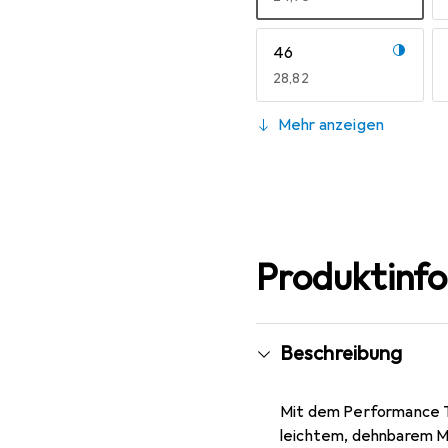
46
EUR
28,82
S
Mehr anzeigen
EUR
28,82
Produktinf
Beschreibung
Mit dem Performance T-
leichtem, dehnbarem Ma