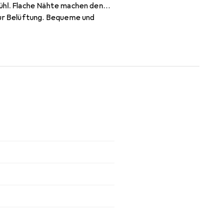
hl. Flache Nähte machen den
ur Belüftung. Bequeme und
form.