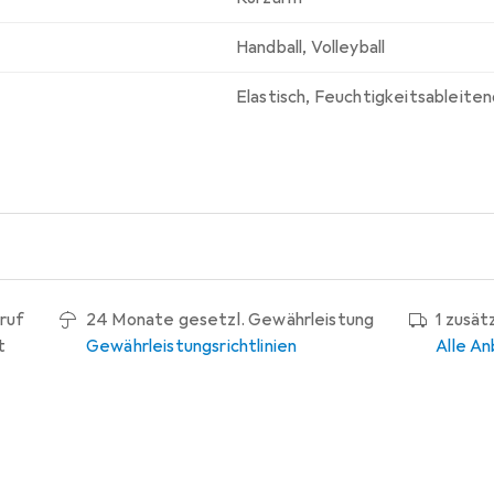
Handball
,
Volleyball
Elastisch
,
Feuchtigkeitsableiten
ruf
24 Monate gesetzl. Gewährleistung
1 zusät
t
Gewährleistungsrichtlinien
Alle An