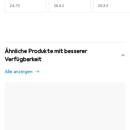
EUR
24,75
EUR
28,82
EUR
28,82
Ähnliche Produkte mit besserer
Verfügbarkeit
Alle anzeigen