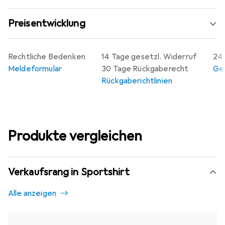
Preisentwicklung
Rechtliche Bedenken
14 Tage gesetzl. Widerruf
24 
Meldeformular
30 Tage Rückgaberecht
Gew
Rückgaberichtlinien
Produkte vergleichen
Verkaufsrang in Sportshirt
Alle anzeigen