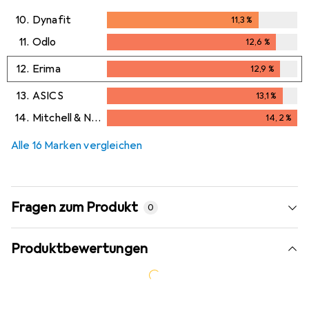
10.
Dynafit
11,3
%
11,3
%
11.
Odlo
12,6
%
12,6
%
12.
Erima
12,9
%
12,9
%
13.
ASICS
13,1
%
13,1
%
14.
Mitchell & Ness
14,2
%
14,2
%
Alle 16 Marken vergleichen
Fragen zum Produkt
0
Produktbewertungen