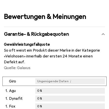
Bewertungen & Meinungen
Garantie- & Rückgabequoten
Gewährleistungsfallquote
So oft weist ein Produkt dieser Marke in der Kategorie
«Velohosen» innerhalb der ersten 24 Monate einen
Defekt auf.
Quelle: Galaxus
i
Giro
Ungenügende Daten
1.
Agu
0
%
1.
Dynafit
0
%
1.
Fox
0
%