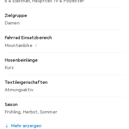
8 % Elasthan
,
Hauptteil 79 % Polyester
Zielgruppe
Damen
Fahrrad Einsatzbereich
i
Mountainbike
Hosenbeinlänge
Kurz
Textileigenschaften
Atmungsaktiv
Saison
Frühling
,
Herbst
,
Sommer
Mehr anzeigen