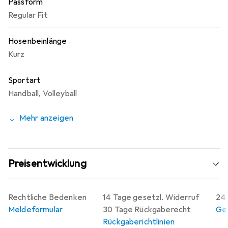
Passform
Regular Fit
Hosenbeinlänge
Kurz
Sportart
Handball
,
Volleyball
Mehr anzeigen
Preisentwicklung
Rechtliche Bedenken
14 Tage gesetzl. Widerruf
24 
Meldeformular
30 Tage Rückgaberecht
Gew
Rückgaberichtlinien