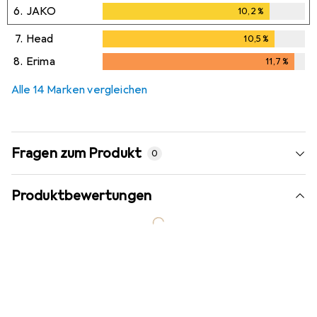
6.
JAKO
10,2
%
10,2
%
7.
Head
10,5
%
10,5
%
8.
Erima
11,7
%
11,7
%
Alle 14 Marken vergleichen
Fragen zum Produkt
0
Produktbewertungen