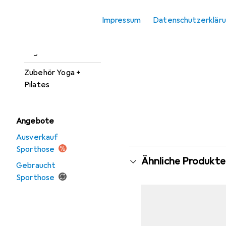
Sportshirt
Impressum
Datenschutzerklär
Tights
Yogamatte
Zubehör Yoga +
Pilates
Angebote
Ausverkauf
Sporthose
Ähnliche Produkte
Gebraucht
Sporthose