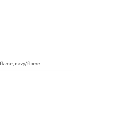
flame
,
navy/flame