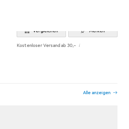
Benachrichtigen, wenn lieferbar
Vergleichen
Merken
i
Kostenloser Versand ab 30,–
Alle anzeigen