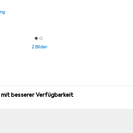
ung
2 Bilder
 mit besserer Verfügbarkeit