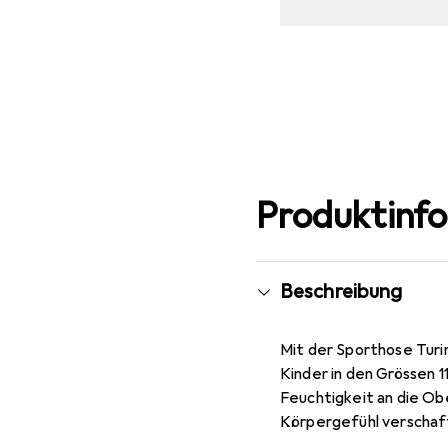
Produktinf
Beschreibung
Mit der Sporthose Turin
Kinder in den Grössen 1
Feuchtigkeit an die Ob
Körpergefühl verschaff
Farben und lässt sich 