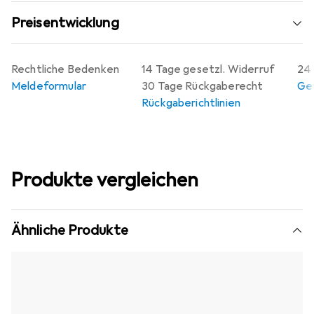
Preisentwicklung
Rechtliche Bedenken
14 Tage gesetzl. Widerruf
24 
Meldeformular
30 Tage Rückgaberecht
Gew
Rückgaberichtlinien
Produkte vergleichen
Ähnliche Produkte