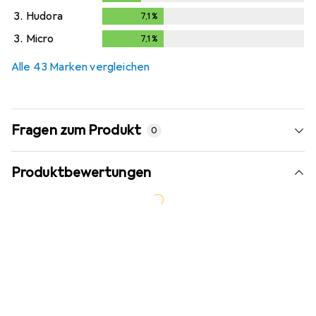
3.
Hudora
7,1
%
7,1
%
3.
Micro
7,1
%
7,1
%
Alle 43 Marken vergleichen
Fragen zum Produkt
0
Produktbewertungen