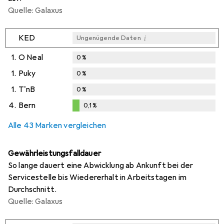
Quelle: Galaxus
i
KED
Ungenügende Daten
1.
O Neal
0
%
1.
Puky
0
%
1.
T'nB
0
%
4.
Bern
0,1
%
0,1
%
Alle 43 Marken vergleichen
Gewährleistungsfalldauer
So lange dauert eine Abwicklung ab Ankunft bei der
Servicestelle bis Wiedererhalt in Arbeitstagen im
Durchschnitt.
Quelle: Galaxus