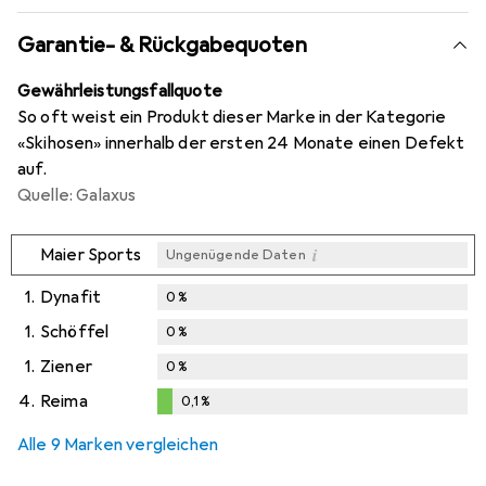
Garantie- & Rückgabequoten
Gewährleistungsfallquote
So oft weist ein Produkt dieser Marke in der Kategorie
«Skihosen» innerhalb der ersten 24 Monate einen Defekt
auf.
Quelle: Galaxus
i
Maier Sports
Ungenügende Daten
1.
Dynafit
0
%
1.
Schöffel
0
%
1.
Ziener
0
%
4.
Reima
0,1
%
0,1
%
Alle 9 Marken vergleichen