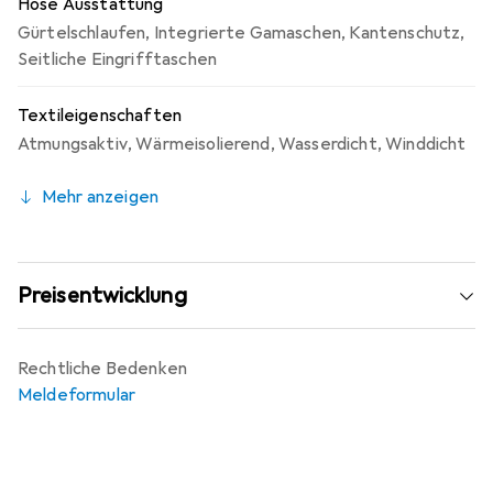
Hose Ausstattung
Gürtelschlaufen
,
Integrierte Gamaschen
,
Kantenschutz
,
Seitliche Eingrifftaschen
Textileigenschaften
Atmungsaktiv
,
Wärmeisolierend
,
Wasserdicht
,
Winddicht
Mehr anzeigen
Preisentwicklung
Rechtliche Bedenken
Meldeformular