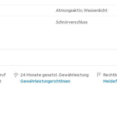
Atmungsaktiv
,
Wasserdicht
Schnürverschluss
ruf
24 Monate gesetzl. Gewährleistung
Rechtl
t
Gewährleistungsrichtlinien
Meldef