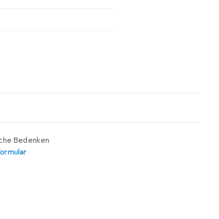
iche Bedenken
ormular