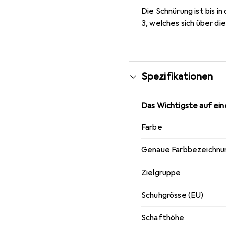
Die Schnürung ist bis i
3, welches sich über di
Spezifikationen
Das Wichtigste auf eine
Farbe
Genaue Farbbezeichnu
Zielgruppe
Schuhgrösse (EU)
Schafthöhe