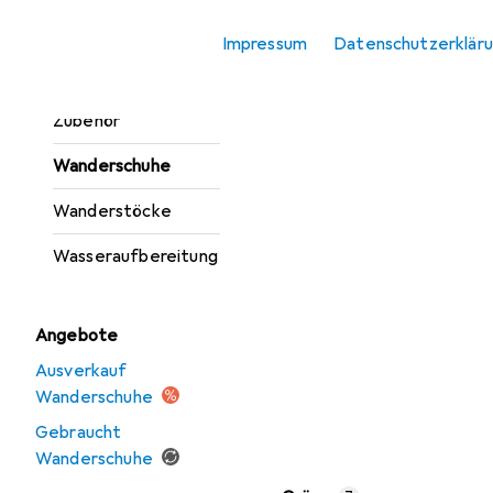
Trinkflasche +
Impressum
Datenschutzerklär
Thermosflasche
Trinkflasche
Zubehör
Wanderschuhe
Wanderstöcke
Wasseraufbereitung
Angebote
Ausverkauf
Wanderschuhe
Gebraucht
Wanderschuhe