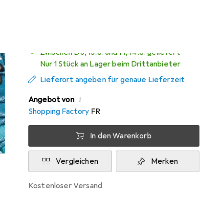
Sehr gut bei 1 Test
Zwischen Do, 13.8. und Fr, 14.8. geliefert
Nur 1 Stück an Lager beim Drittanbieter
Lieferort angeben für genaue Lieferzeit
i
Angebot von
Shopping Factory
FR
In den Warenkorb
Vergleichen
Merken
kostenloser Versand