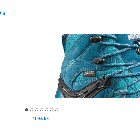
ung
11 Bilder