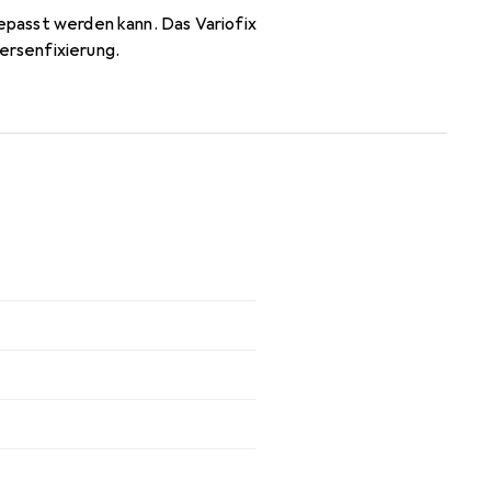
gepasst werden kann. Das Variofix
Fersenfixierung.