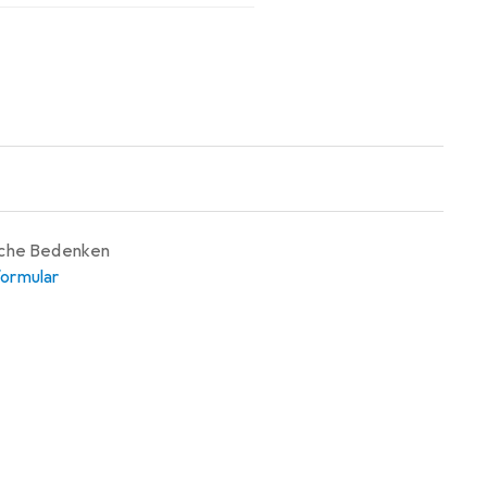
iche Bedenken
ormular