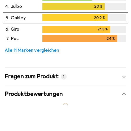
4.
Julbo
20
%
20
%
5.
Oakley
20,9
%
20,9
%
6.
Giro
21,8
%
21,8
%
7.
Poc
24
%
24
%
Alle 11 Marken vergleichen
Fragen zum Produkt
1
Produktbewertungen