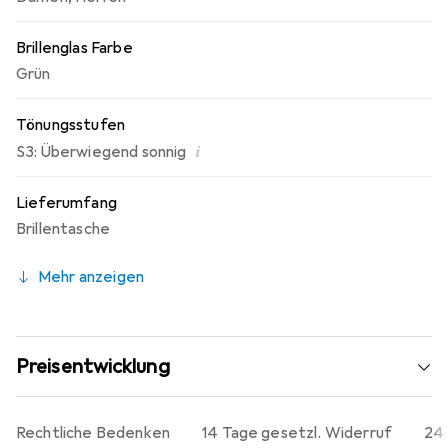
Brillenglas Farbe
Grün
Tönungsstufen
i
S3: Überwiegend sonnig
Lieferumfang
Brillentasche
Mehr anzeigen
Preisentwicklung
Rechtliche Bedenken
14 Tage gesetzl. Widerruf
24 