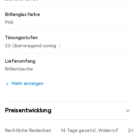
Brillenglas Farbe
Pink
Tönungsstufen
i
S3: Überwiegend sonnig
Lieferumfang
Brillentasche
Mehr anzeigen
Preisentwicklung
Rechtliche Bedenken
14 Tage gesetzl. Widerruf
24 