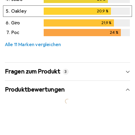
5.
Oakley
20,9
%
20,9
%
6.
Giro
21,9
%
21,9
%
7.
Poc
24
%
24
%
Alle 11 Marken vergleichen
Fragen zum Produkt
3
Produktbewertungen