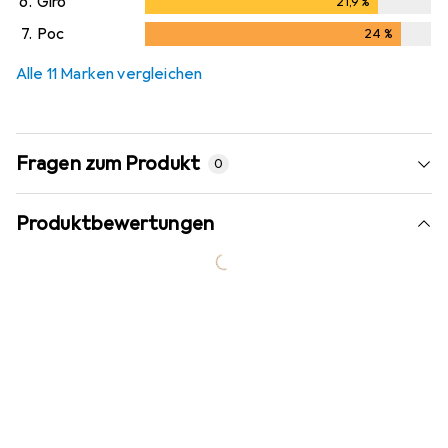
6.
Giro
21,9
%
21,9
%
7.
Poc
24
%
24
%
Alle 11 Marken vergleichen
Fragen zum Produkt
0
Produktbewertungen