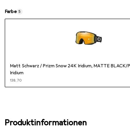
Farbe
5
Matt Schwarz / Prizm Snow 24K Iridium, MATTE BLACK/P
Iridium
EUR
138,70
Produktinformationen