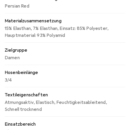
Persian Red
Materialzusammensetzung
15% Elasthan
,
7% Elasthan
,
Einsatz: 85% Polyester
,
Hauptmaterial: 93% Polyamid
Zielgruppe
Damen
Hosenbeinlänge
3/4
Textileigenschaften
Atmungsaktiv
,
Elastisch
,
Feuchtigkeitsableitend
,
Schnell trocknend
Einsatzbereich