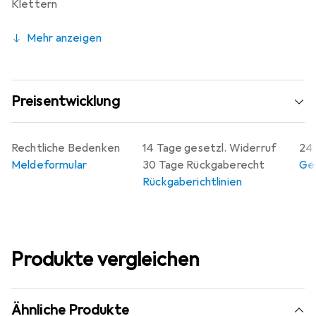
Klettern
Mehr anzeigen
Preisentwicklung
Rechtliche Bedenken
14 Tage gesetzl. Widerruf
24 
Meldeformular
30 Tage Rückgaberecht
Gew
Rückgaberichtlinien
Produkte vergleichen
Ähnliche Produkte