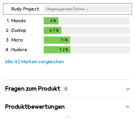
i
Rudy Project
Ungenügende Daten
1.
Mondo
4
%
4
%
2.
Dunlop
4,7
%
4,7
%
3.
Micro
7,1
%
7,1
%
4.
Hudora
7,2
%
7,2
%
Alle 42 Marken vergleichen
Fragen zum Produkt
0
Produktbewertungen