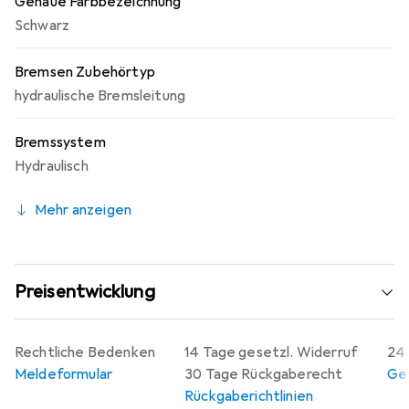
Genaue Farbbezeichnung
Schwarz
Bremsen Zubehörtyp
hydraulische Bremsleitung
Bremssystem
Hydraulisch
Mehr anzeigen
Preisentwicklung
Rechtliche Bedenken
14 Tage gesetzl. Widerruf
24 
Meldeformular
30 Tage Rückgaberecht
Gew
Rückgaberichtlinien