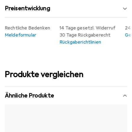
Preisentwicklung
Rechtliche Bedenken
14 Tage gesetzl. Widerruf
24 
Meldeformular
30 Tage Rückgaberecht
Gew
Rückgaberichtlinien
Produkte vergleichen
Ähnliche Produkte