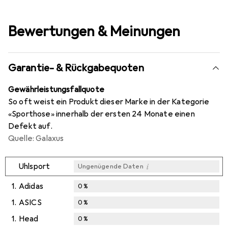
Bewertungen & Meinungen
Garantie- & Rückgabequoten
Gewährleistungsfallquote
So oft weist ein Produkt dieser Marke in der Kategorie
«Sporthose» innerhalb der ersten 24 Monate einen
Defekt auf.
Quelle: Galaxus
i
Uhlsport
Ungenügende Daten
1.
Adidas
0
%
1.
ASICS
0
%
1.
Head
0
%