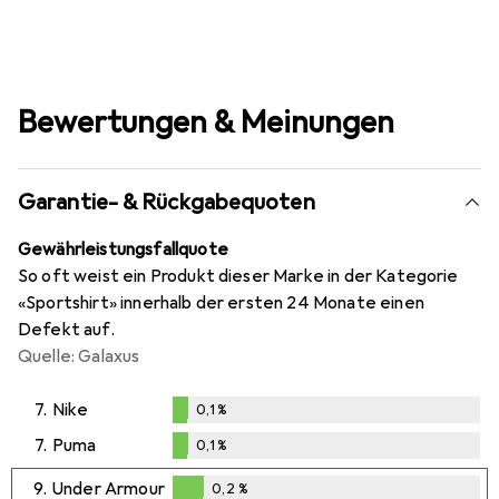
Bewertungen & Meinungen
Garantie- & Rückgabequoten
Gewährleistungsfallquote
So oft weist ein Produkt dieser Marke in der Kategorie
«Sportshirt» innerhalb der ersten 24 Monate einen
Defekt auf.
Quelle: Galaxus
7.
Nike
0,1
%
0,1
%
7.
Puma
0,1
%
0,1
%
9.
Under Armour
0,2
%