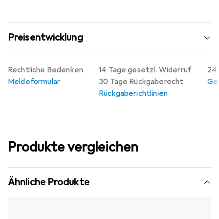
Preisentwicklung
Rechtliche Bedenken
14 Tage gesetzl. Widerruf
24 
Meldeformular
30 Tage Rückgaberecht
Gew
Rückgaberichtlinien
Produkte vergleichen
Ähnliche Produkte