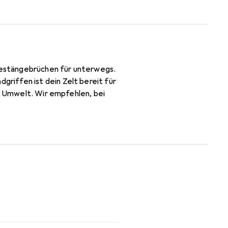
 Gestängebrüchen für unterwegs.
riffen ist dein Zelt bereit für
ie Umwelt. Wir empfehlen, bei