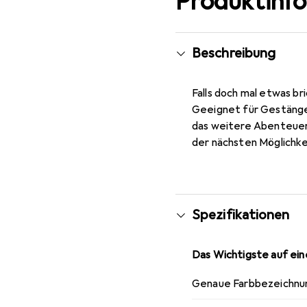
Produktinf
Beschreibung
Falls doch mal etwas b
Geeignet für Gestänge 
das weitere Abenteuer, 
der nächsten Möglichk
Spezifikationen
Das Wichtigste auf eine
Genaue Farbbezeichnu