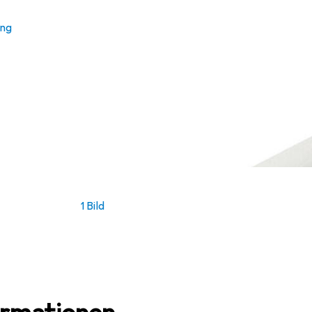
ung
1 Bild