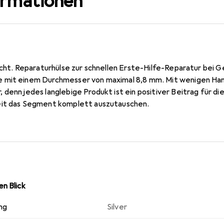
ormationen
richt. Reparaturhülse zur schnellen Erste-Hilfe-Reparatur bei
mit einem Durchmesser von maximal 8,8 mm. Mit wenigen Handg
denn jedes langlebige Produkt ist ein positiver Beitrag für d
eit das Segment komplett auszutauschen.
n Blick
ng
Silver