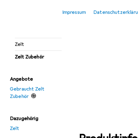
Kühlbox Zubehör
Impressum
Datenschutzerklär
Schlafsack
Schlafsack Zubehör
Zelt
Zelt Zubehör
Angebote
Gebraucht Zelt
Zubehör
Dazugehörig
Zelt