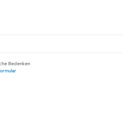
iche Bedenken
ormular