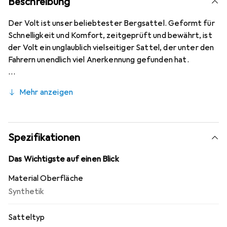
Beschreibung
Der Volt ist unser beliebtester Bergsattel. Geformt für
Schnelligkeit und Komfort, zeitgeprüft und bewährt, ist
der Volt ein unglaublich vielseitiger Sattel, der unter den
Fahrern unendlich viel Anerkennung gefunden hat.
Mehr anzeigen
Spezifikationen
Das Wichtigste auf einen Blick
Material Oberfläche
Synthetik
Satteltyp