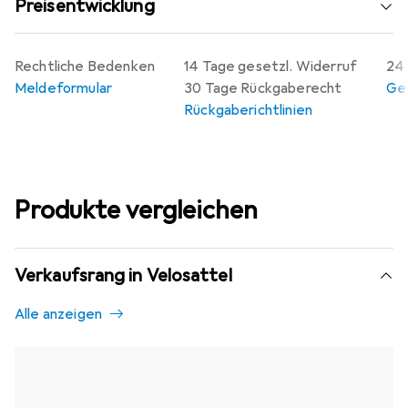
Preisentwicklung
Rechtliche Bedenken
14 Tage gesetzl. Widerruf
24 
Meldeformular
30 Tage Rückgaberecht
Gew
Rückgaberichtlinien
Produkte vergleichen
Verkaufsrang in Velosattel
Alle anzeigen