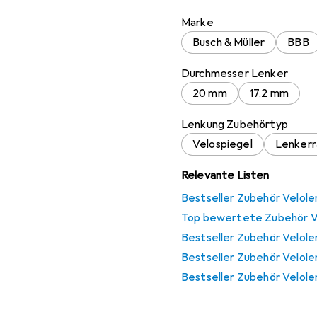
Marke
Busch & Müller
BBB
Durchmesser Lenker
20 mm
17.2 mm
Lenkung Zubehörtyp
Velospiegel
Lenker
Relevante Listen
Bestseller Zubehör Velol
Top bewertete Zubehör V
Bestseller Zubehör Velole
Bestseller Zubehör Velol
Bestseller Zubehör Velole