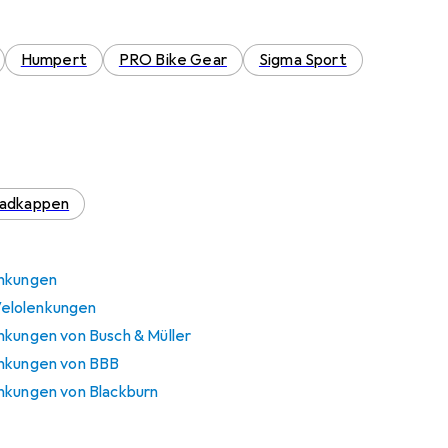
Humpert
PRO Bike Gear
Sigma Sport
radkappen
enkungen
elolenkungen
nkungen von Busch & Müller
enkungen von BBB
nkungen von Blackburn