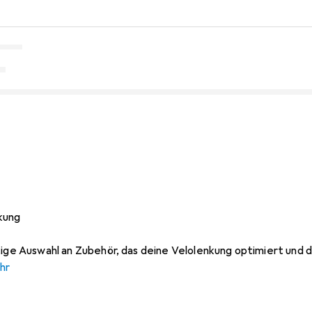
kung
tige Auswahl an Zubehör, das deine Velolenkung optimiert und d
hr