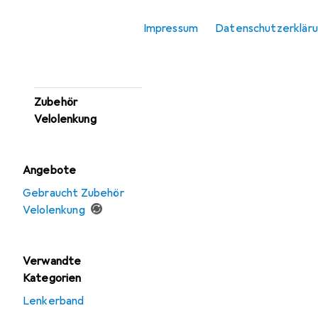
Veloglocke
Impressum
Datenschutzerklär
Velogriff
Vorbau
Zubehör
Velolenkung
Angebote
Gebraucht Zubehör
Velolenkung
Verwandte
Kategorien
Lenkerband