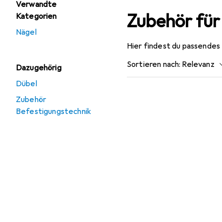
Verwandte
Zubehör fü
Kategorien
Nägel
Hier findest du passende
Sortieren nach
:
Relevanz
Dazugehörig
Produktliste
Dübel
Zubehör
Befestigungstechnik