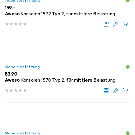
Möbelausstattung
EUR
159,–
Aweso
Konsolen 1572 Typ 2, für mittlere Belastung
Möbelausstattung
EUR
83,90
Aweso
Konsolen 1570 Typ 2, für mittlere Belastung
Möbelausstattung