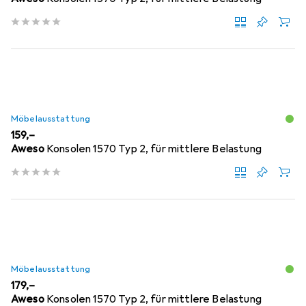
Möbelausstattung
EUR
159,–
Aweso
Konsolen 1570 Typ 2, für mittlere Belastung
Möbelausstattung
EUR
179,–
Aweso
Konsolen 1570 Typ 2, für mittlere Belastung