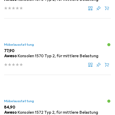
Möbelausstattung
EUR
77,90
Aweso
Konsolen 1570 Typ 2, für mittlere Belastung
Möbelausstattung
EUR
84,90
Aweso
Konsolen 1572 Typ 2, für mittlere Belastung