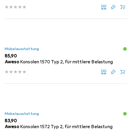
Möbelausstattung
EUR
85,90
Aweso
Konsolen 1570 Typ 2, für mittlere Belastung
Möbelausstattung
EUR
83,90
Aweso
Konsolen 1572 Typ 2, für mittlere Belastung