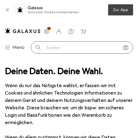
Galaxus
Zur App
Schneller finden und bestellen
Einstellungen
Kundenkonto
Vergleichslisten
Merklisten
Warenkorb
Navigation nach Kategorien
Menü
Suche
 Renovieren
Deine Daten. Deine Wahl.
Eisenwaren
Möbelbeschlag
Möbelausstattung
Ausverkauf Möbelausstattung
Wenn du nur das Nötigste wählst, erfassen wir mit
Cookies und ähnlichen Technologien Informationen zu
deinem Gerät und deinem Nutzungsverhalten auf unserer
Website. Diese brauchen wir, um dir bspw. ein sicheres
Login und Basisfunktionen wie den Warenkorb zu
ermöglichen.
Wenn du allem zustimmst, können wir diese Daten