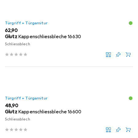
Türgriff + Türgarnitur
EUR
62,90
Glutz
Kappenschliessbleche 16630
Schliessblech
Türgriff + Türgarnitur
EUR
48,90
Glutz
Kappenschliessbleche 16600
Schliessblech