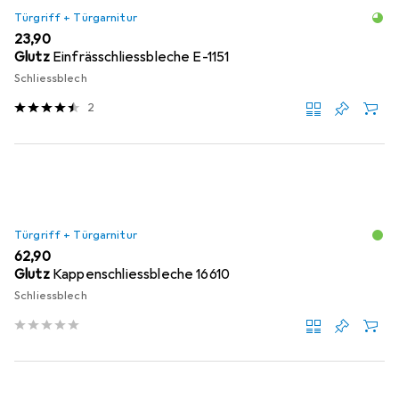
Türgriff + Türgarnitur
EUR
23,90
Glutz
Einfrässchliessbleche E-1151
Schliessblech
2
Türgriff + Türgarnitur
EUR
62,90
Glutz
Kappenschliessbleche 16610
Schliessblech