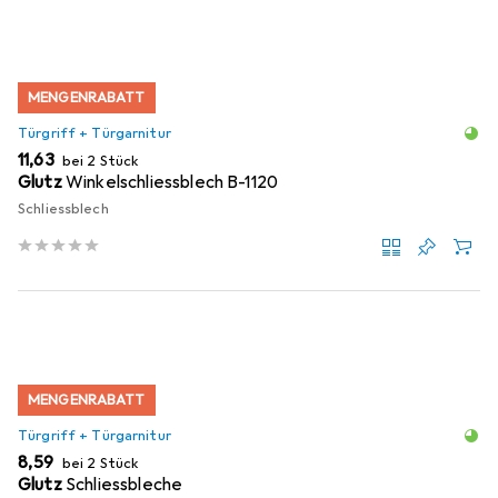
MENGENRABATT
Türgriff + Türgarnitur
EUR
11,63
bei 2 Stück
Glutz
Winkelschliessblech B-1120
Schliessblech
MENGENRABATT
Türgriff + Türgarnitur
EUR
8,59
bei 2 Stück
Glutz
Schliessbleche