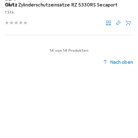
Glutz
Zylinderschutzeinsätze RZ 5330RS Secaport
1 Stk.
14 von 14 Produkten
Nach oben