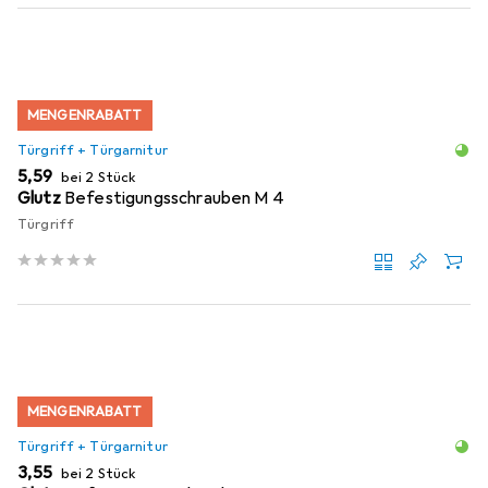
MENGENRABATT
Türgriff + Türgarnitur
EUR
5,59
bei 2 Stück
Glutz
Befestigungsschrauben M 4
Türgriff
MENGENRABATT
Türgriff + Türgarnitur
EUR
3,55
bei 2 Stück