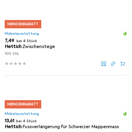
MENGENRABATT
Möbelausstattung
EUR
7,49
bei 4 Stück
Hettich
Zwischenstege
100 Stk.
MENGENRABATT
Möbelausstattung
EUR
13,61
bei 4 Stück
Hettich
Fussverlängerung für Schweizer Mappenmass