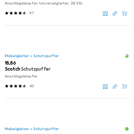
Anschlagdämpfer, Universalgleiter, 28 Stk.
97
Möbelgleiter + Schutzpuffer
EUR
18,86
Scotch
Schutzpuffer
Anschlagdämpfer
45
Möbelgleiter + Schutzpuffer