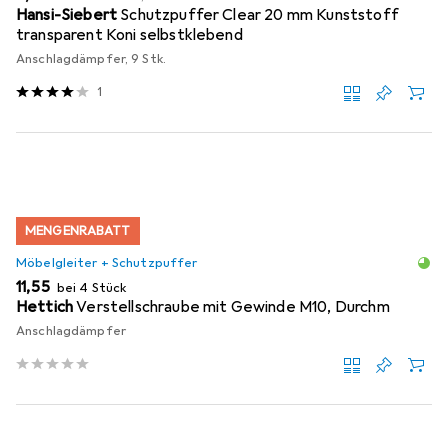
Hansi-Siebert
Schutzpuffer Clear 20 mm Kunststoff
transparent Koni selbstklebend
Anschlagdämpfer, 9 Stk.
1
MENGENRABATT
Möbelgleiter + Schutzpuffer
EUR
11,55
bei 4 Stück
Hettich
Verstellschraube mit Gewinde M10, Durchm
Anschlagdämpfer