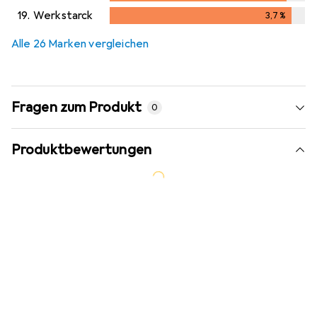
3,6
%
19.
Werkstarck
3,7
%
3,7
%
Alle 26 Marken vergleichen
Fragen zum Produkt
0
Produktbewertungen