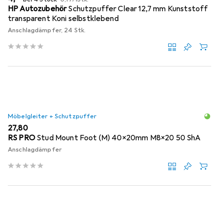
HP Autozubehör
Schutzpuffer Clear 12,7 mm Kunststoff
transparent Koni selbstklebend
Anschlagdämpfer, 24 Stk.
Möbelgleiter + Schutzpuffer
EUR
27,80
RS PRO
Stud Mount Foot (M) 40x20mm M8x20 50 ShA
Anschlagdämpfer