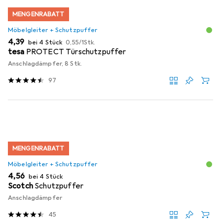
MENGENRABATT
Möbelgleiter + Schutzpuffer
EUR
EUR
4,39
bei 4 Stück
0,55
/
1Stk.
tesa
PROTECT Türschutzpuffer
Anschlagdämpfer, 8 Stk.
97
MENGENRABATT
Möbelgleiter + Schutzpuffer
EUR
4,56
bei 4 Stück
Scotch
Schutzpuffer
Anschlagdämpfer
45