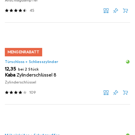
Anschlagdämpfer
45
MENGENRABATT
Türschloss + Schliesszylinder
EUR
12,35
bei 2 Stück
Kaba
Zylinderschlüssel 8
Zylinderschlüssel
109