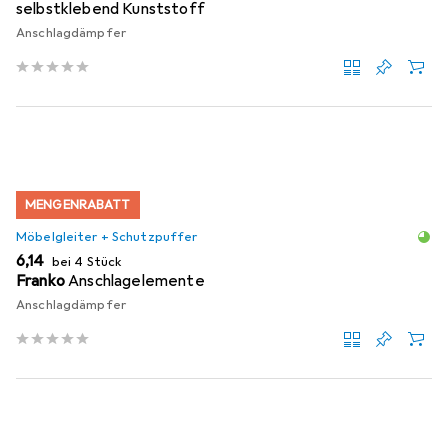
selbstklebend Kunststoff
Anschlagdämpfer
MENGENRABATT
Möbelgleiter + Schutzpuffer
EUR
6,14
bei 4 Stück
Franko
Anschlagelemente
Anschlagdämpfer