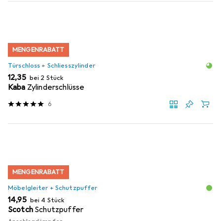
MENGENRABATT
Türschloss + Schliesszylinder
EUR
12,35
bei 2 Stück
Kaba
Zylinderschlüsse
6
MENGENRABATT
Möbelgleiter + Schutzpuffer
EUR
14,95
bei 4 Stück
Scotch
Schutzpuffer