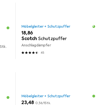
Möbelgleiter + Schutzpuffer
EUR
18,86
Scotch
Schutzpuffer
Anschlagdämpfer
Stk.
45
Möbelgleiter + Schutzpuffer
EUR
EUR
23,48
0,56
/
1Stk.