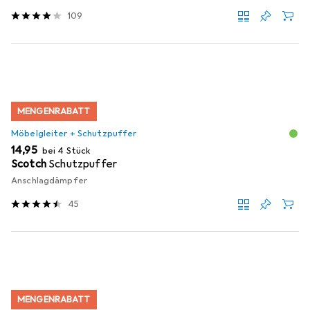
109
MENGENRABATT
Möbelgleiter + Schutzpuffer
EUR
14,95
bei 4 Stück
Scotch
Schutzpuffer
Anschlagdämpfer
45
MENGENRABATT