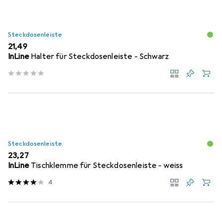
Steckdosenleiste
EUR
21,49
InLine
Halter für Steckdosenleiste - Schwarz
Steckdosenleiste
EUR
23,27
InLine
Tischklemme für Steckdosenleiste - weiss
4