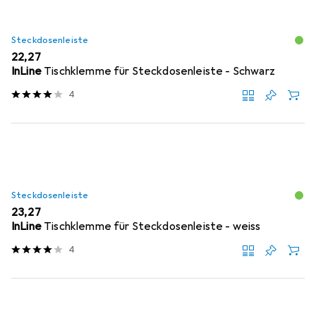
Steckdosenleiste
EUR
22,27
InLine
Tischklemme für Steckdosenleiste - Schwarz
4
Steckdosenleiste
EUR
23,27
InLine
Tischklemme für Steckdosenleiste - weiss
4